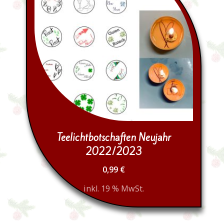
Teelichtbotschaften Neujahr
2022/2023
0,99
€
inkl. 19 % MwSt.