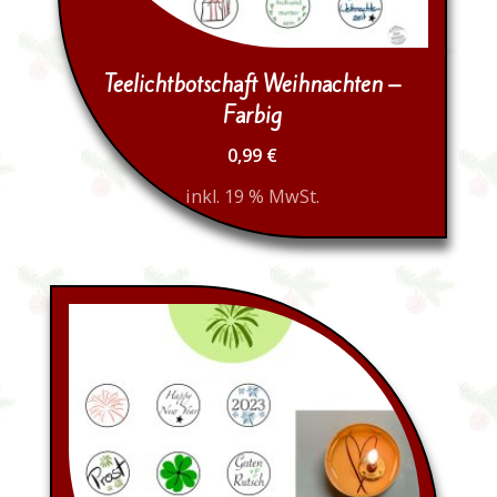
Teelichtbotschaft Weihnachten –
Farbig
0,99
€
inkl. 19 % MwSt.