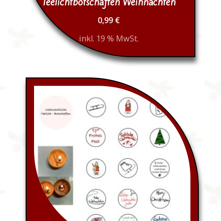
Teelichtbotschaften Weihnachten
0,99
€
inkl. 19 % MwSt.