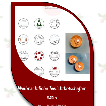
Weihnachtliche Teelichtbotschaften
0,99
€