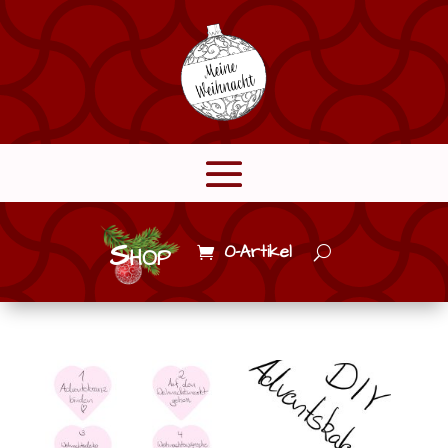
Shop
0-Artikel