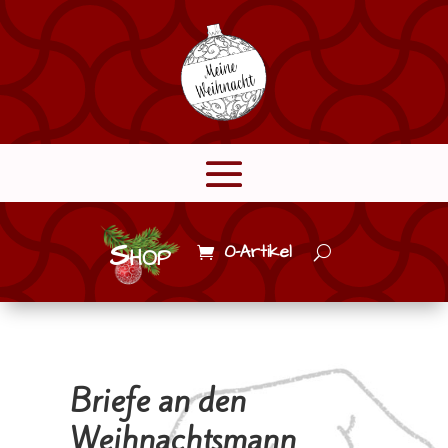
Shop
0-Artikel
Briefe an den
Weihnachtsmann