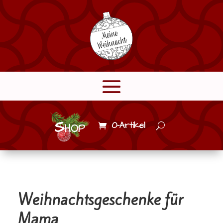
Shop
0-Artikel
Weihnachtsgeschenke für
Mama