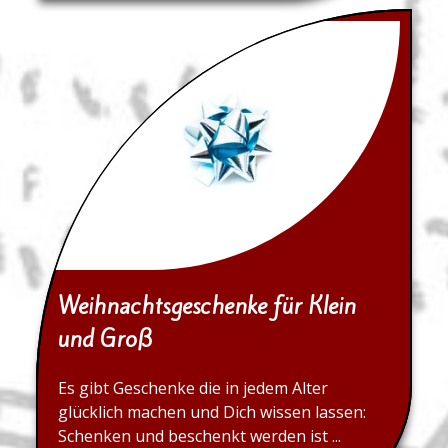
Weihnachtsgeschenke für Klein
und Groß
Es gibt Geschenke die in jedem Alter
glücklich machen und Dich wissen lassen:
Schenken und beschenkt werden ist ...