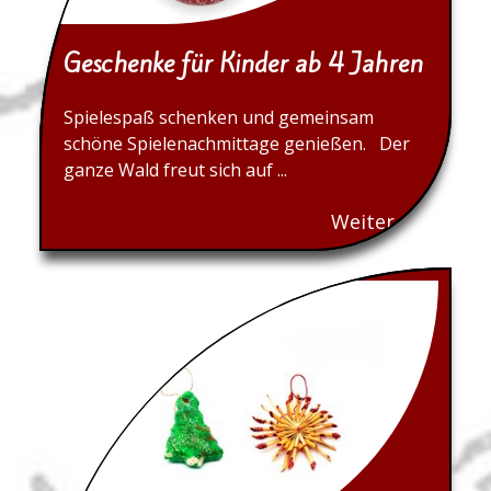
Geschenke für Kinder ab 4 Jahren
Spielespaß schenken und gemeinsam
schöne Spielenachmittage genießen. Der
ganze Wald freut sich auf ...
Weiter...