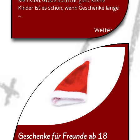
Kleinsten. Grade auch für ganz kleine
Kinder ist es schön, wenn Geschenke lange
...
Weiter...
Geschenke für Freunde ab 18